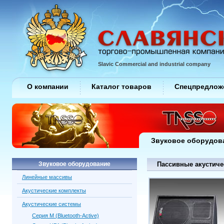
Slavic Commercial and industrial company
О компании
Каталог товаров
Спецпредлож
Звуковое оборудов
Звуковое оборудование
Пассивные акустиче
Линейные массивы
Акустические комплекты
Акустические системы
Серия M (Bluetooth-Active)