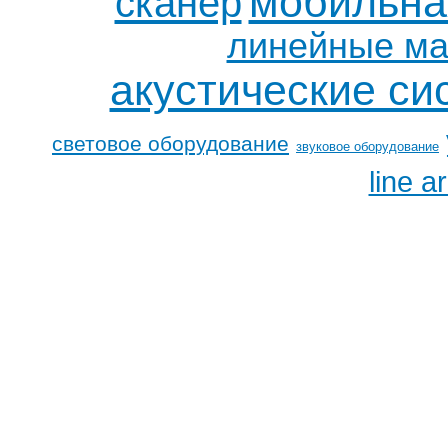
мобильна
сканер
линейные м
акустические си
световое оборудование
звуковое оборудование
line a