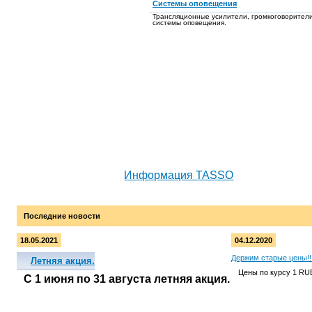
Системы оповещения
Трансляционные усилители, громкоговорител
системы оповещения.
Информация TASSO
Последние новости
18.05.2021
04.12.2020
Держим старые цены!!
Летняя акция.
Цены по курсу 1 RU
С 1 июня по 31 августа летняя акция.