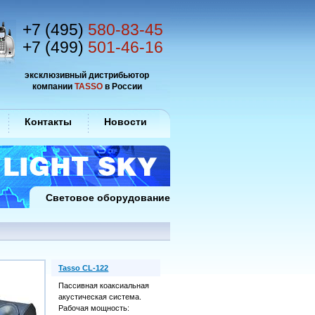
+7 (495)
580-83-45
+7 (499)
501-46-16
эксклюзивный дистрибьютор
компании
TASSO
в России
Контакты
Новости
Световое оборудование
Tasso CL-122
Пассивная коаксиальная
акустическая система.
Рабочая мощность: