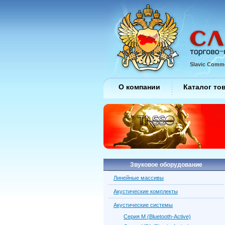
Slavic Comme
О компании
Каталог то
Звуковое оборудование
Линейные массивы
Акустические комплекты
Акустические системы
Серия M (Bluetooth-Active)