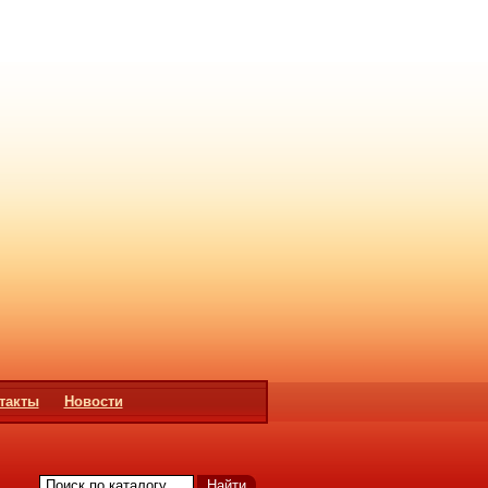
такты
Новости