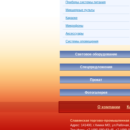
Приборы системы питания
Микшерные пульты
Караоке
Микрофоны
Аксессуары
Системы оповещения
Световое оборудование
Спецпредложения
Прокат
Фотогалерея
О компании
К
Славянская торгово-промышленная
Адрес: 141400, г.Химки МО, ул.Рабочая,
Тел./факс: +7 (495) 580-83-45, +7 (499) 