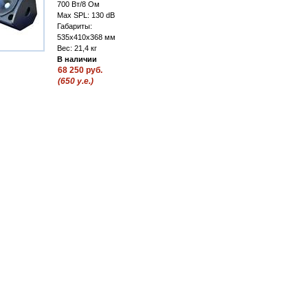
700 Вт/8 Ом
Max SPL: 130 dB
Габариты:
535х410х368 мм
Вес: 21,4 кг
В наличии
68 250 руб.
(650 у.е.)