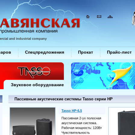
rcial and industrial company
варов
Спецпредложения
Прокат
Прайс-лист
Звуковое оборудование
Пассивные акустические системы Tasso серии HP
Tasso HP-6.5
Пассивная 2-ух полосная
акустическая система.
Рабочая мощность: 120Вт
Чувствительность