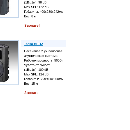
(1Вт/1м): 98 dB
Max SPL: 122 dB
Габариты: 400х280х242мм
Вес: 8 кг
Звоните!
Tasso HP-12
Пассивная 2-ух полосная
акустическая система.
Рабочая мощность: 500Вт
Чувствительность
(1Вт/1м): 100 dB
Max SPL: 124 dB
Габариты: 583х400х300мм
Вес: 15 кг
Звоните