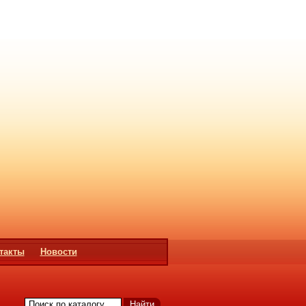
такты
Новости