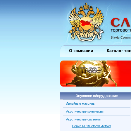
Slavic Comme
О компании
Каталог то
Звуковое оборудование
Линейные массивы
Акустические комплекты
Акустические системы
Серия M (Bluetooth-Active)