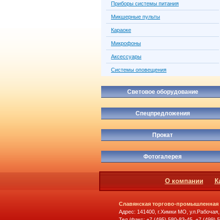
Приборы системы питания
Микшерные пульты
Караоке
Микрофоны
Аксессуары
Системы оповещения
Световое оборудование
Спецпредложения
Прокат
Фотогалерея
О компании
К
Славянская торгово-промышленная
Адрес: 141400, г.Химки МО, ул.Рабочая,
Тел./факс: +7 (495) 580-83-45, +7 (499) 