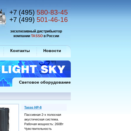
+7 (495)
580-83-45
+7 (499)
501-46-16
эксклюзивный дистрибьютор
компании
TASSO
в России
Контакты
Новости
Световое оборудование
Tasso HP-8
Пассивная 2-х полосная
акустическая система.
Рабочая мощность: 260Вт
Чувствительность