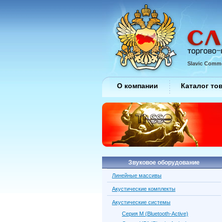
Slavic Comme
О компании
Каталог то
Звуковое оборудование
Линейные массивы
Акустические комплекты
Акустические системы
Серия M (Bluetooth-Active)