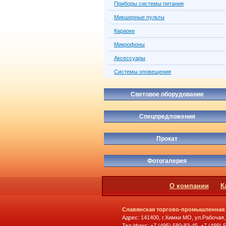
Приборы системы питания
Микшерные пульты
Караоке
Микрофоны
Аксессуары
Системы оповещения
Световое оборудование
Спецпредложения
Прокат
Фотогалерея
О компании
К
Славянская торгово-промышленная
Адрес: 141400, г.Химки МО, ул.Рабочая,
Тел./факс: +7 (495) 580-83-45, +7 (499) 