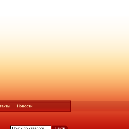
такты
Новости