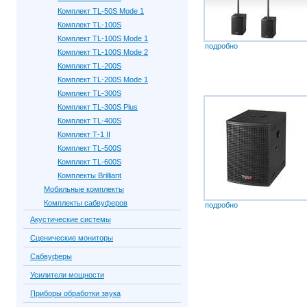
Комплект TL-50S Mode 1
Комплект TL-100S
Комплект TL-100S Mode 1
подробно
Комплект TL-100S Mode 2
Комплект TL-200S
Комплект TL-200S Mode 1
Комплект TL-300S
Комплект TL-300S Plus
Комплект TL-400S
Комплект Т-1 II
Комплект TL-500S
Комплект TL-600S
Комплекты Brilliant
Мобильные комплекты
Комплекты сабвуферов
подробно
Акустические системы
Сценические мониторы
Сабвуферы
Усилители мощности
Приборы обработки звука