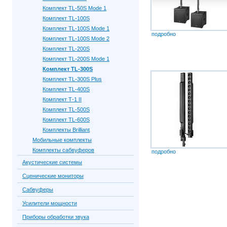
Комплект TL-50S Mode 1
Комплект TL-100S
Комплект TL-100S Mode 1
подробно
Комплект TL-100S Mode 2
Комплект TL-200S
Комплект TL-200S Mode 1
Комплект TL-300S
Комплект TL-300S Plus
Комплект TL-400S
Комплект Т-1 II
Комплект TL-500S
Комплект TL-600S
Комплекты Brilliant
Мобильные комплекты
Комплекты сабвуферов
подробно
Акустические системы
Сценические мониторы
Сабвуферы
Усилители мощности
Приборы обработки звука