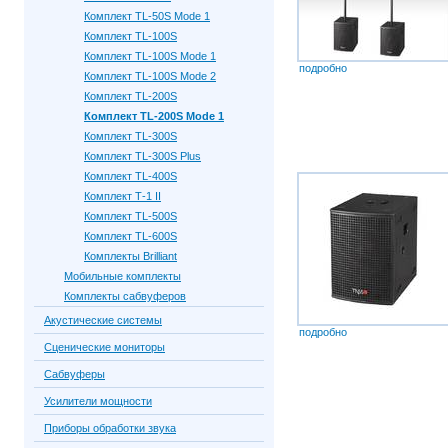
Комплект TL-50S Mode 1
Комплект TL-100S
Комплект TL-100S Mode 1
подробно
Комплект TL-100S Mode 2
Комплект TL-200S
Комплект TL-200S Mode 1
Комплект TL-300S
Комплект TL-300S Plus
Комплект TL-400S
Комплект Т-1 II
Комплект TL-500S
Комплект TL-600S
Комплекты Brilliant
Мобильные комплекты
Комплекты сабвуферов
Акустические системы
подробно
Сценические мониторы
Сабвуферы
Усилители мощности
Приборы обработки звука