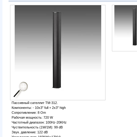
Пассивный сателлит TM-312.
Компоненты: - 10х3" full + 2х3" high
Сопротивление: 8 Om
Рабочая мощность: 720 W
Частотный диапазон: 100Hz-20KHz
Чуствительность (1W/1M): 99 dB
Звук. давление: 122 dB