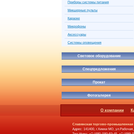
Приборы системы питания
Микшерные пульты
Караоке
Микрофоны
Аксессуары
Системы оповещения
Световое оборудование
Спецпредложения
Прокат
Фотогалерея
О компании
К
Славянская торгово-промышленная
Адрес: 141400, г.Химки МО, ул.Рабочая,
Тел./факс: +7 (495) 580-83-45, +7 (499) 