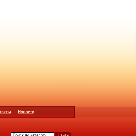
такты
Новости