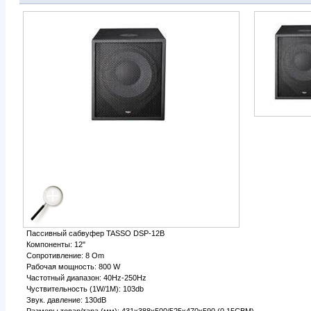
Пассивный cабвуфер TASSO DSP-12B
Компоненты: 12"
Сопротивление: 8 Om
Рабочая мощность: 800 W
Частотный диапазон: 40Hz-250Hz
Чуствительность (1W/1M): 103db
Звук. давление: 130dB