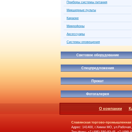
Приборы системы питания
Микшерные пульты
Караоке
Микрофоны
Аксессуары
Системы оповещения
Световое оборудование
Спецпредложения
Прокат
Фотогалерея
О компании
К
Славянская торгово-промышленная
Адрес: 141400, г.Химки МО, ул.Рабочая,
Тел./факс: +7 (495) 580-83-45, +7 (499) 