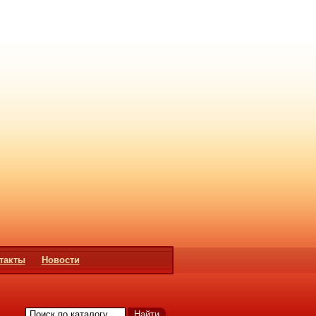
такты
Новости