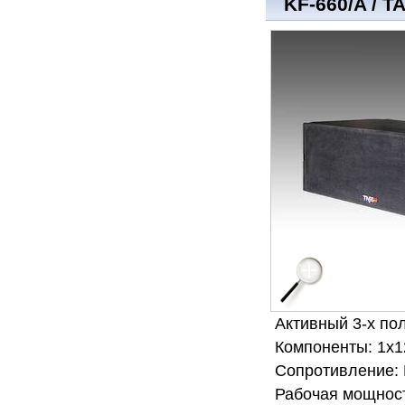
KF-660/A / T
Активный 3-х по
Компоненты: 1х12
Сопротивление: 
Рабочая мощность