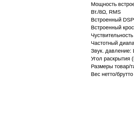
Мощность встрое
Вт./8Ω, RMS
Встроенный DSP п
Встроенный крос
Чуствительность 
Частотный диапа
Звук. давление: 
Угол раскрытия (Г
Размеры товар/т
Вес нетто/брутто 