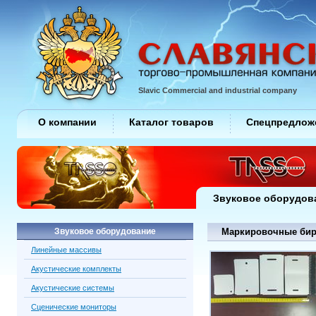
Slavic Commercial and industrial company
О компании
Каталог товаров
Спецпредлож
Звуковое оборудов
Звуковое оборудование
Маркировочные бир
Линейные массивы
Акустические комплекты
Акустические системы
Сценические мониторы