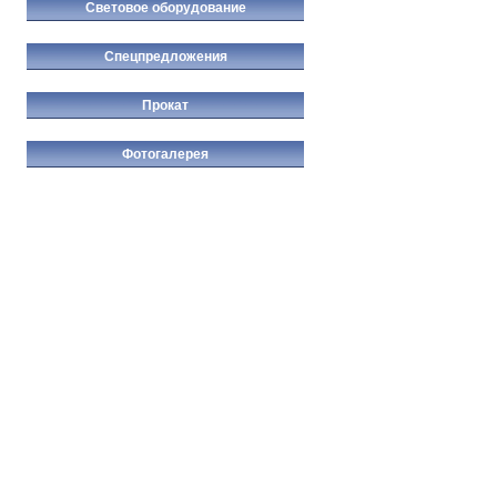
Световое оборудование
Спецпредложения
Прокат
Фотогалерея