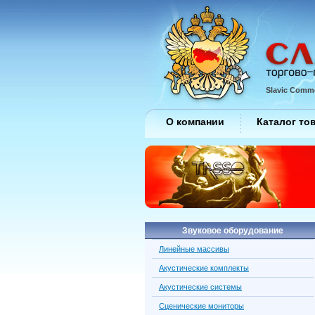
Slavic Comme
О компании
Каталог то
Звуковое оборудование
Линейные массивы
Акустические комплекты
Акустические системы
Сценические мониторы