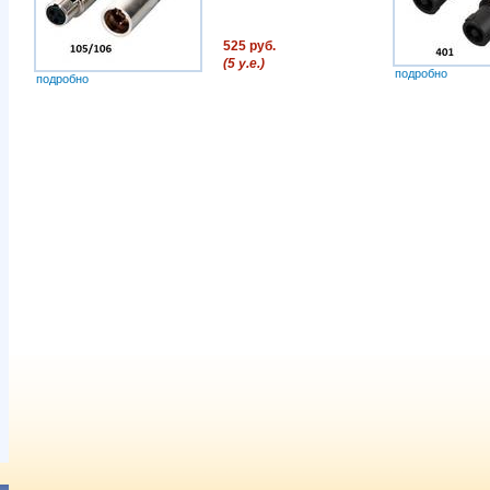
525 руб.
(5 у.е.)
подробно
подробно