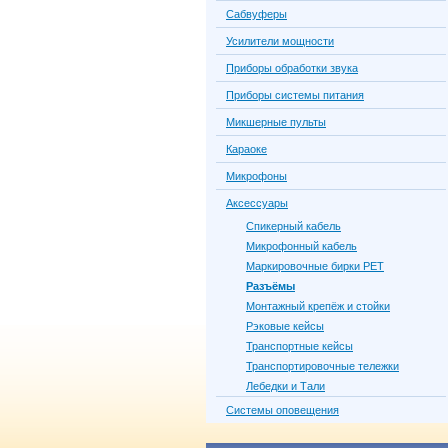
Сабвуферы
Усилители мощности
Приборы обработки звука
Приборы системы питания
Микшерные пульты
Караоке
Микрофоны
Аксессуары
Спикерный кабель
Микрофонный кабель
Маркировочные бирки PET
Разъёмы
Монтажный крепёж и стойки
Рэковые кейсы
Транспортные кейсы
Транспортировочные тележки
Лебедки и Тали
Системы оповещения