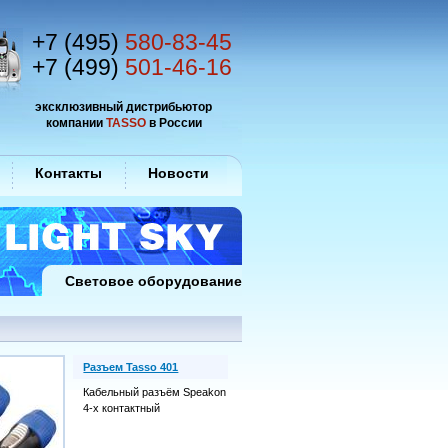
+7 (495)
580-83-45
+7 (499)
501-46-16
эксклюзивный дистрибьютор
компании
TASSO
в России
Контакты
Новости
Световое оборудование
Разъем Tasso 401
Кабельный разъём Speakon
4-х контактный