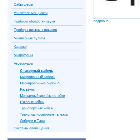
Сабвуферы
Усилители мощности
подробно
Приборы обработки звука
Приборы системы питания
Микшерные пульты
Караоке
Микрофоны
Аксессуары
Спикерный кабель
Микрофонный кабель
Маркировочные бирки PET
Разъёмы
Монтажный крепёж и стойки
Рэковые кейсы
Транспортные кейсы
Транспортировочные тележки
Лебедки и Тали
Системы оповещения