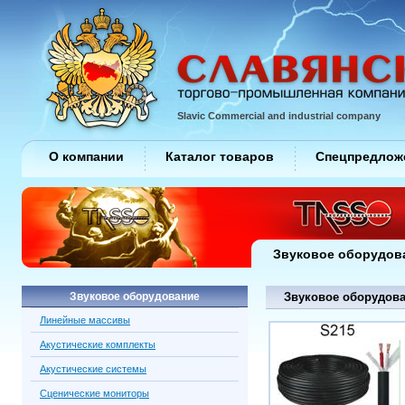
Slavic Commercial and industrial company
О компании
Каталог товаров
Спецпредлож
Звуковое оборудов
Звуковое оборудование
Звуковое оборудова
Линейные массивы
Акустические комплекты
Акустические системы
Сценические мониторы