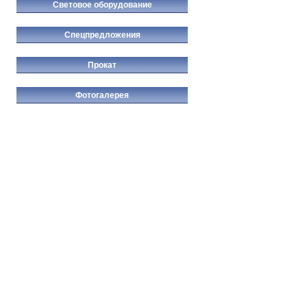
Световое оборудование
Спецпредложения
Прокат
Фотогалерея