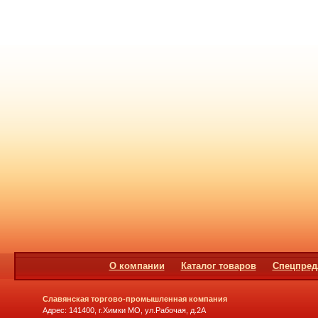
О компании
Каталог товаров
Спецпред
Славянская торгово-промышленная компания
Адрес: 141400, г.Химки МО, ул.Рабочая, д.2А