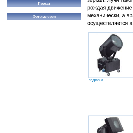
Прокат
рождая движение 
механически, а вр
Фотогалерея
осуществляется а
подробно