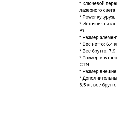
* Ключевой пере
лазерного света
* Power кукурузы
* Источник питани
Вт
* Размер элемент
* Вес нетто: 6,4 к
* Вес брутто: 7,9 
* Размер внутренн
CTN
* Размер внешней 
* Дополнительный 
6,5 кг, вес брутто