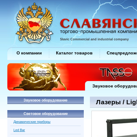
Slavic Commercial and industrial company
О компании
Каталог товаров
Спецпредлож
Звуковое оборудов
Звуковое оборудование
Лазеры / Lig
Световое оборудование
Динамические приборы
Led Bar