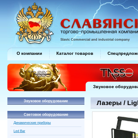
Slavic Commercial and industrial company
О компании
Каталог товаров
Спецпредлож
Звуковое оборудов
Звуковое оборудование
Лазеры / Lig
Световое оборудование
Динамические приборы
Led Bar