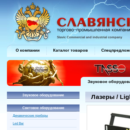
Slavic Commercial and industrial company
О компании
Каталог товаров
Спецпредлож
Звуковое оборудов
Звуковое оборудование
Лазеры / Lig
Световое оборудование
Динамические приборы
Led Bar