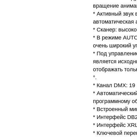
вращение анимац
* Активный звук
автоматическая 
* Сканер: высок
* В режиме AUTO
очень широкий уг
* Под управлени
является исходн
отображать тольк
°.
* Канал DMX: 19
* Автоматически
программному об
* Встроенный ми
* Интерфейс DB2
* Интерфейс XRL
* Ключевой пере