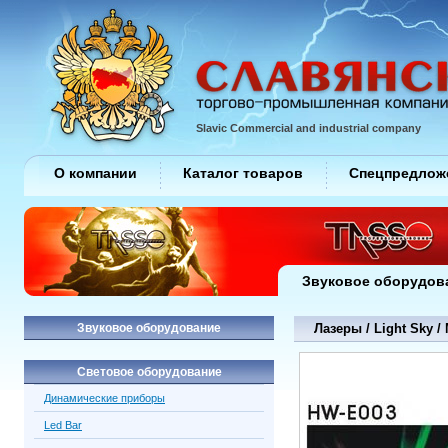
Slavic Commercial and industrial company
О компании
Каталог товаров
Спецпредлож
Звуковое оборудов
Звуковое оборудование
Лазеры / Light Sky /
Световое оборудование
Динамические приборы
Led Bar