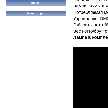
Прокат
Лампа: G22 230V
Потребляемая мо
Фотогалерея
Управление: DMX
Габариты нетто/
Вес нетто/брутто 
Лампа в компле