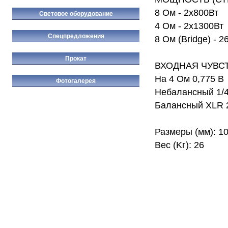
8 Ом - 2х800Вт
Световое оборудование
4 Ом - 2х1300Вт
Спецпредложения
8 Ом (Bridge) - 2
Прокат
ВХОДНАЯ ЧУВС
На 4 Ом 0,775 В
Фотогалерея
Небалансный 1/4
Балансный XLR 
Размеры (мм): 1
Вес (Kг): 26