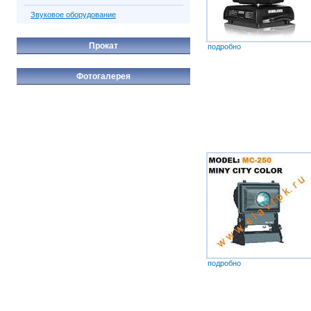
Звуковое оборудование
Прокат
подробно
Фотогалерея
подробно