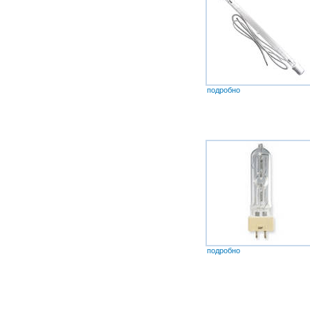
подробно
подробно