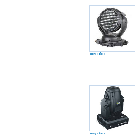
подробно
подробно