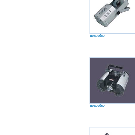
подробно
подробно