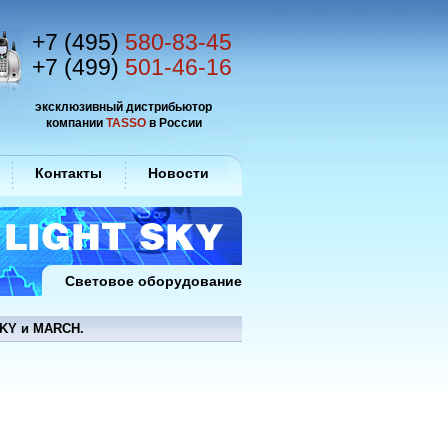
+7 (495)
580-83-45
+7 (499)
501-46-16
эксклюзивный дистрибьютор
компании
TASSO
в России
Контакты
Новости
Световое оборудование
SKY и MARCH.