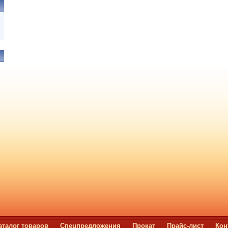
аталог товаров
Спецпредложения
Прокат
Прайс-лист
Кон