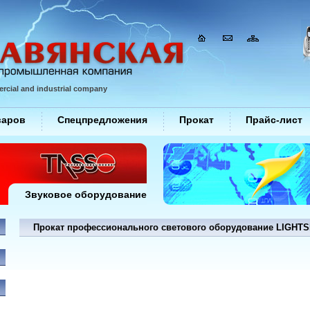
rcial and industrial company
варов
Спецпредложения
Прокат
Прайс-лист
Звуковое оборудование
Прокат профессионального светового оборудование LIGHT