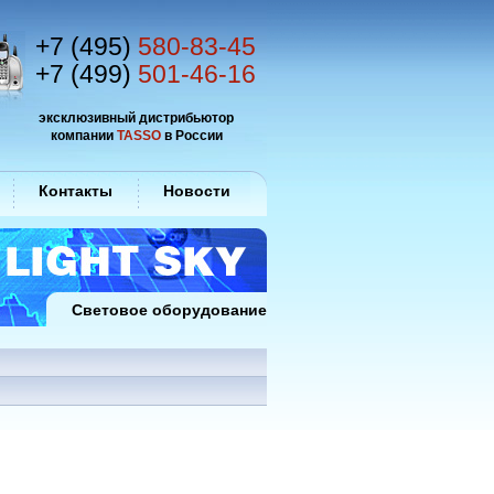
+7 (495)
580-83-45
+7 (499)
501-46-16
эксклюзивный дистрибьютор
компании
TASSO
в России
Контакты
Новости
Световое оборудование