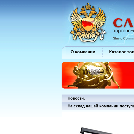
Slavic Comme
О компании
Каталог то
Новости.
На склад нашей компании поступ