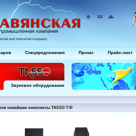
rcial and industrial company
варов
Спецпредложения
Прокат
Прайс-лист
Звуковое оборудование
или новейшие комплекты TASSO T-5!