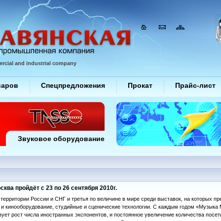
rcial and industrial company
варов
Спецпредложения
Прокат
Прайс-лист
Звуковое оборудование
ва пройдёт с 23 по 26 сентября 2010г.
 территории России и СНГ и третья по величине в мире среди выставок, на которых 
- и кинооборудование, студийные и сценические технологии. С каждым годом «Музыка
вует рост числа иностранных экспонентов, и постоянное увеличение количества посе