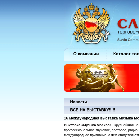
Slavic Comme
О компании
Каталог то
Новости.
ВСЕ НА ВЫСТАВКУ!!!!!
16 международная выставка Музыка Моск
Выставка «Музыка Москва»
- крупнейшая на
профессиональное звуковое, световое, радио
международное признание, о чем свидетельст