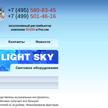
+7 (495)
580-83-45
+7 (499)
501-46-16
эксклюзивный дистрибьютор
компании
TASSO
в России
Контакты
Новости
Световое оборудование
представлены музыкальные инструменты,
 Москва» получает все большее
тителей из за рубежа. Немаловажным фактором