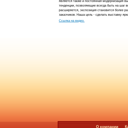
является также и постоянная модернизация вы
тенденции, позволяющие всегда быть на шаг 
расширяется, экспозиция становится более ра
заказчиков. Наша цель - сделать выставку я
Ссылка на видео.
О компании
К