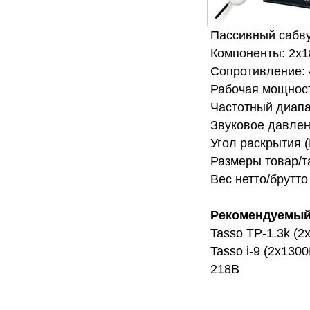
Пассивный сабв
Компоненты: 2х1
Сопротивление:
Рабочая мощност
Частотный диап
Звуковое давлен
Угол раскрытия (
Размеры товар/т
Вес нетто/брутто 
Рекомендуемый
Tasso TP-1.3k (
Tasso i-9 (2х130
218B