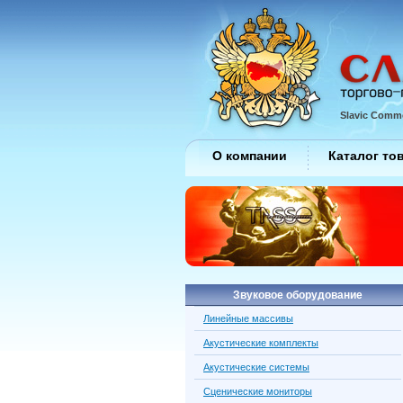
Slavic Comme
О компании
Каталог то
Звуковое оборудование
Линейные массивы
Акустические комплекты
Акустические системы
Сценические мониторы