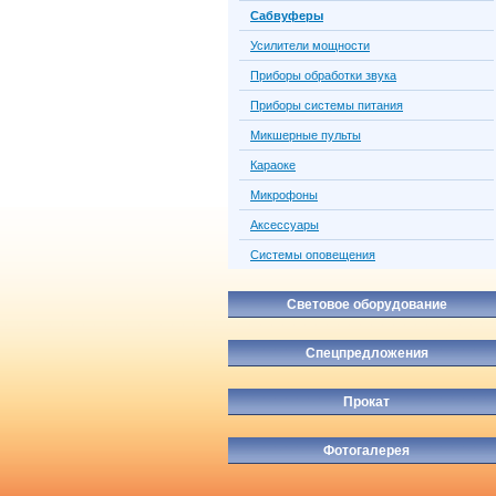
Сабвуферы
Усилители мощности
Приборы обработки звука
Приборы системы питания
Микшерные пульты
Караоке
Микрофоны
Аксессуары
Системы оповещения
Световое оборудование
Спецпредложения
Прокат
Фотогалерея