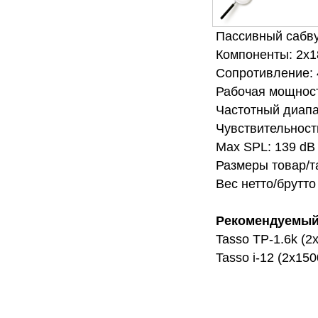
Пассивный сабв
Компоненты: 2х1
Сопротивление:
Рабочая мощност
Частотный диап
Чувствительность
Max SPL: 139 dB
Размеры товар/т
Вес нетто/брутто 
Рекомендуемый
Tasso TP-1.6k (
Tasso i-12 (2х15