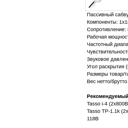
Пассивный сабв
Компоненты: 1х1
Сопротивление:
Рабочая мощност
Частотный диап
Чувствительность
Звуковое давлен
Угол раскрытия (
Размеры товар/т
Вес нетто/брутто 
Рекомендуемый
Tasso i-4 (2х800
Tasso TP-1.1k (2
118B