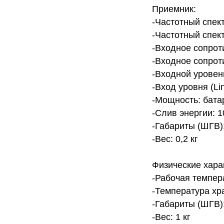
Приемник:
-Частотный спект
-Частотный спект
-Входное сопрот
-Входное сопрот
-Входной уровень
-Вход уровня (Li
-Мощность: бата
-Слив энергии: 1
-Габариты (ШГВ):
-Вес: 0,2 кг
Физические хара
-Рабочая темпера
-Температура хра
-Габариты (ШГВ):
-Вес: 1 кг