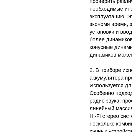
проверить разли
необходимые инс
эксплуатацию. Э
экономя время, 
установки и ввод
более динамиков
конусные динами
динамиков может
2. В приборе исп
аккумулятора про
Используется дл
Особенно подход
радио звука, пр
линейный массив
Hi-Fi стерео си
несколько комби
ручных устройст