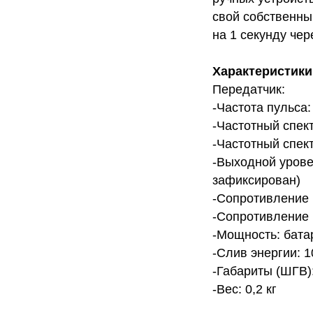
свой собственный
на 1 секунду чер
Характеристики
Передатчик:
-Частота пульса:
-Частотный спект
-Частотный спект
-Выходной уровен
зафиксирован)
-Сопротивление 
-Сопротивление 
-Мощность: бата
-Слив энергии: 1
-Габариты (ШГВ):
-Вес: 0,2 кг