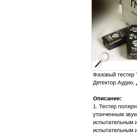
Фазовый тестер 
Детектор Аудио,
Описание:
1. Тестер поляр
утонченным зву
испытательным и
испытательным и