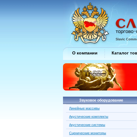
Slavic Comme
О компании
Каталог то
Звуковое оборудование
Линейные массивы
Акустические комплекты
Акустические системы
Сценические мониторы