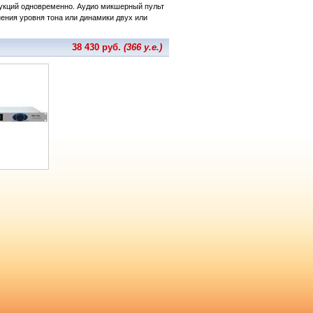
рукций одновременно. Аудио микшерный пульт
ения уровня тона или динамики двух или
38 430 руб.
(366 у.е.)