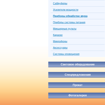
Сабвуферы
Усилители мощности
Приборы обработки звука
Приборы системы питания
Микшерные пульты
Караоке
Микрофоны
Аксессуары
Системы оповещения
Световое оборудование
Спецпредложения
Прокат
Фотогалерея