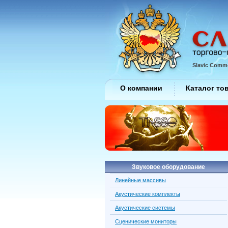
Slavic Comme
О компании
Каталог то
Звуковое оборудование
Линейные массивы
Акустические комплекты
Акустические системы
Сценические мониторы