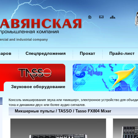
rcial and industrial company
варов
Спецпредложения
Прокат
Прайс-лист
Звуковое оборудование
Консоль микширования звука или «микшер», электронное устройство для объеди
тона и динамики двух или более аудио сигналов.
Микшерные пульты / TASSO / Tasso FX804 Mixer