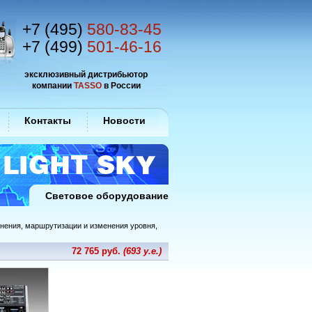
+7 (495)
580-83-45
+7 (499)
501-46-16
эксклюзивный дистрибьютор
компании
TASSO
в России
Контакты
Новости
Световое оборудование
нения, маршрутизации и изменения уровня,
72 765 руб.
(693 у.е.)