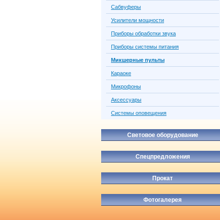
Сабвуферы
Усилители мощности
Приборы обработки звука
Приборы системы питания
Микшерные пульты
Караоке
Микрофоны
Аксессуары
Системы оповещения
Световое оборудование
Спецпредложения
Прокат
Фотогалерея