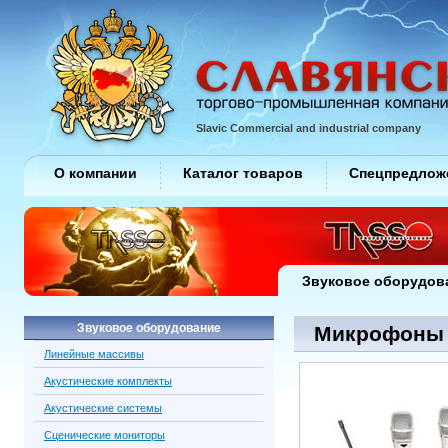
Slavic Commercial and industrial company
О компании
Каталог товаров
Спецпредлож
Звуковое оборудов
Звуковое оборудование
Микрофоны /
Линейные массивы
Акустические комплекты
Акустические системы
Сценические мониторы